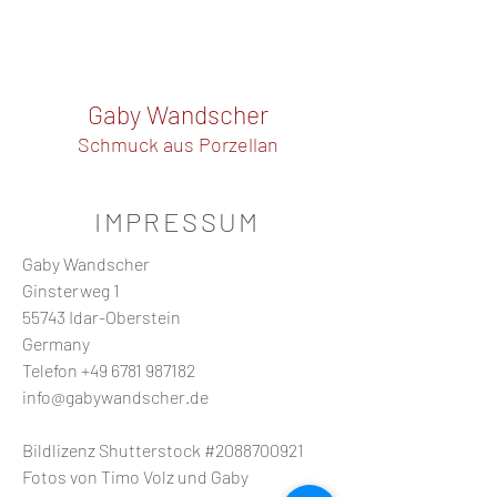
Gaby Wandscher
Schmuck aus Porzellan
IMPRESSUM
Gaby Wandscher
Ginsterweg 1
55743 Idar-Oberstein
Germany
Telefon
+49 6781 987182
info@gabywandscher.de
Bildlizenz Shutterstock #2088700921
Fotos von Timo Volz und Gaby